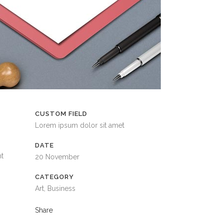
CUSTOM FIELD
Lorem ipsum dolor sit amet
DATE
nt
20 November
CATEGORY
Art, Business
Share