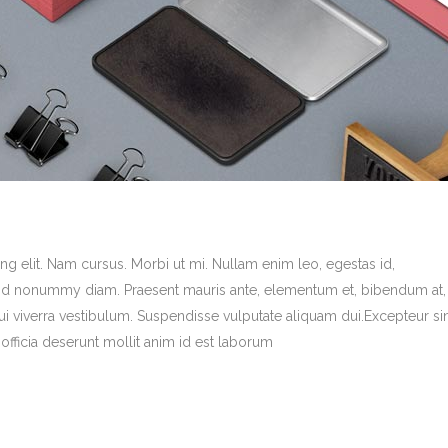
g elit. Nam cursus. Morbi ut mi. Nullam enim leo, egestas id,
end nonummy diam. Praesent mauris ante, elementum et, bibendum at,
dui viverra vestibulum. Suspendisse vulputate aliquam dui.Excepteur si
officia deserunt mollit anim id est laborum