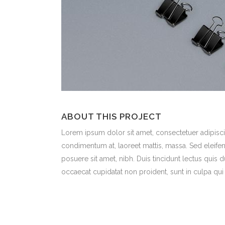
ABOUT THIS PROJECT
Lorem ipsum dolor sit amet, consectetuer adipiscin
condimentum at, laoreet mattis, massa. Sed eleif
posuere sit amet, nibh. Duis tincidunt lectus quis 
occaecat cupidatat non proident, sunt in culpa qui 